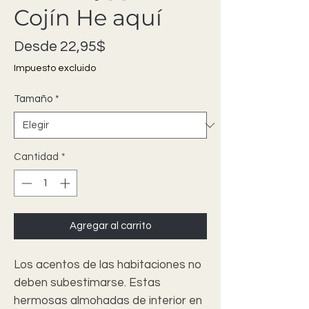
Cojín He aquí
Precio de oferta
Desde
22,95$
Impuesto excluido
Tamaño
*
Cantidad
*
Agregar al carrito
Los acentos de las habitaciones no
deben subestimarse. Estas
hermosas almohadas de interior en