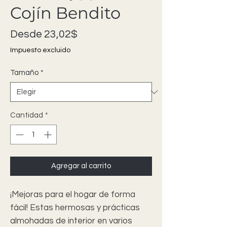
Cojín Bendito
Precio de oferta
Desde
23,02$
Impuesto excluido
Tamaño
*
Cantidad
*
Agregar al carrito
¡Mejoras para el hogar de forma
fácil! Estas hermosas y prácticas
almohadas de interior en varios