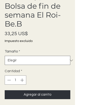
Bolsa de fin de
semana El Roi-
Be.B
Precio
33,25 US$
Impuesto excluido
Tamaño
*
Cantidad
*
Agregar al carrito