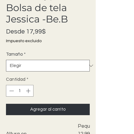
Bolsa de tela
Jessica -Be.B
Precio de oferta
Desde
17,99$
Impuesto excluido
Tamaño
*
Cantidad
*
Agregar al carrito
Pequeño
Altura en
12,99