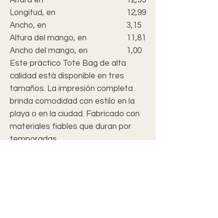
Longitud, en
12,99
Ancho, en
3,15
Altura del mango, en
11,81
Ancho del mango, en
1,00
Este práctico Tote Bag de alta
calidad está disponible en tres
tamaños. La impresión completa
brinda comodidad con estilo en la
playa o en la ciudad. Fabricado con
materiales fiables que duran por
temporadas.
.: 100% poliéster
.: Esquinas en caja
.: Asas de algodón negro
.: Forro negro