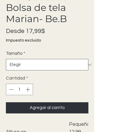
Bolsa de tela
Marian- Be.B
Precio de oferta
Desde
17,99$
Impuesto excluido
Tamaño
*
Cantidad
*
Agregar al carrito
Pequeño
Altura en
12,99