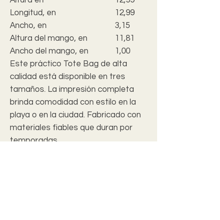
Longitud, en
12,99
Ancho, en
3,15
Altura del mango, en
11,81
Ancho del mango, en
1,00
Este práctico Tote Bag de alta
calidad está disponible en tres
tamaños. La impresión completa
brinda comodidad con estilo en la
playa o en la ciudad. Fabricado con
materiales fiables que duran por
temporadas.
.: 100% poliéster
.: Esquinas en caja
.: Asas de algodón negro
.: Forro negro