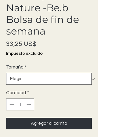
Nature -Be.b
Bolsa de fin de
semana
Precio
33,25 US$
Impuesto excluido
Tamaño
*
Cantidad
*
Agregar al carrito