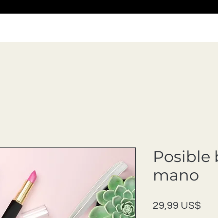
Posible 
mano
Pre
29,99 US$