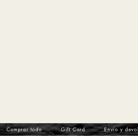
Comprar todo
Gift Card
Envío y devo