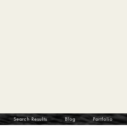
Search Results
Blog
Portfolio