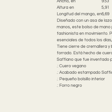
Ancho, en
9.53
Altura en
5,91
Longitud del mango, en
6,69
Diseñado con un asa de lazo
manos, este bolso de mano 
fashionista en movimiento. 
esenciales de todos los días,
Tiene cierre de cremallera y
forrado. Está hecho de cue
Saffiano que fue inventado 
.: Cuero vegano
.: Acabado estampado Saffi
.: Pequeño bolsillo interior
.: Forro negro