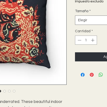
Impuesto excluido
Tamaño
*
Elegir
Cantidad
*
Ag
nderrated. These beautiful indoor