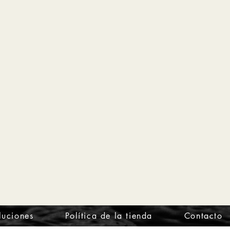
luciones
Política de la tienda
Contacto