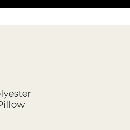
lyester
Pillow
Precio de oferta