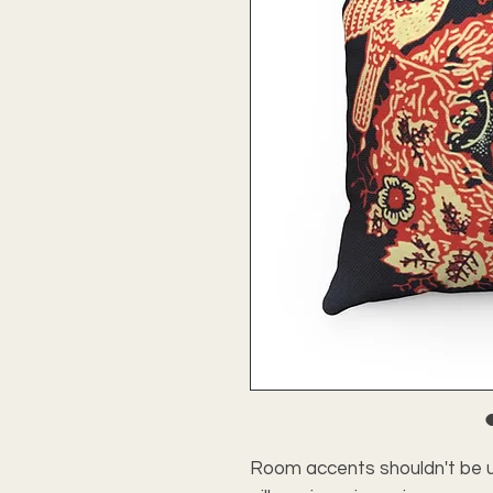
Room accents shouldn't be u