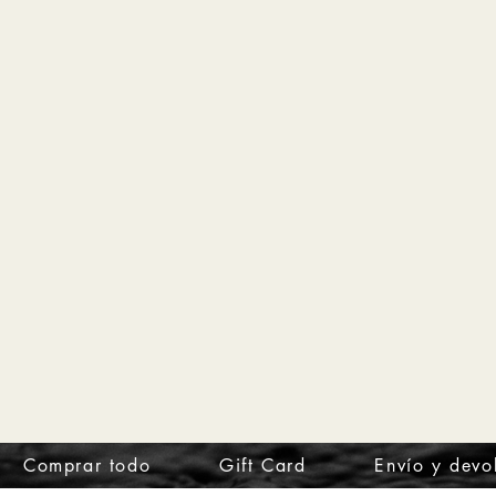
Comprar todo
Gift Card
Envío y devo