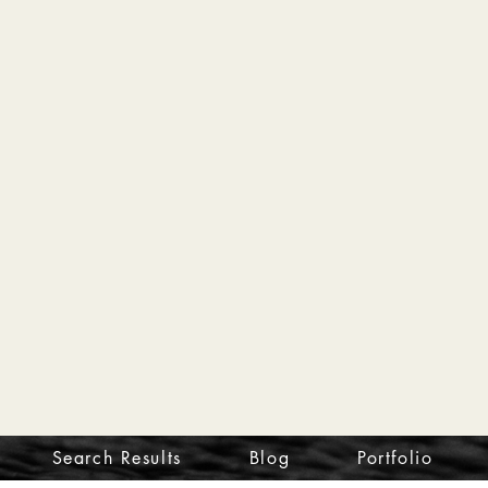
Search Results
Blog
Portfolio