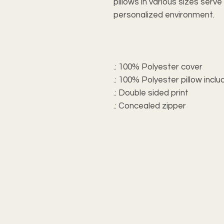
pillows in various sizes serv
personalized environment.
.: 100% Polyester cover
.: 100% Polyester pillow incl
.: Double sided print
.: Concealed zipper