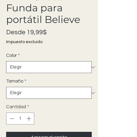
Funda para
portátil Believe
Precio de oferta
Desde
19,99$
Impuesto excluido
Color
*
Tamaño
*
Cantidad
*