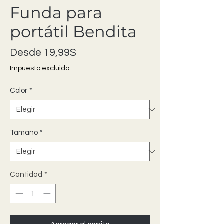
Funda para
portátil Bendita
Precio de oferta
Desde
19,99$
Impuesto excluido
Color
*
Tamaño
*
Cantidad
*